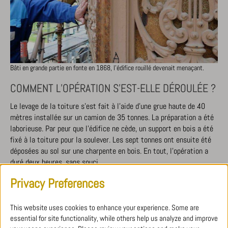
Bâti en grande partie en fonte en 1868, l’édifice rouillé devenait menaçant.
COMMENT L’OPÉRATION S’EST-ELLE DÉROULÉE ?
Le levage de la toiture s’est fait à l’aide d’une grue haute de 40
mètres installée sur un camion de 35 tonnes. La préparation a été
laborieuse. Par peur que l’édifice ne cède, un support en bois a été
fixé à la toiture pour la soulever. Les sept tonnes ont ensuite été
déposées au sol sur une charpente en bois. En tout, l’opération a
duré deux heures, sans souci.
Privacy Preferences
L’OPÉRATION ÉTAIT-ELLE RISQUÉE ?
Oui. Car il restait très peu d’archives d’époque sur la construction
This website uses cookies to enhance your experience. Some are
du kiosque. La structure ou encore le poids étaient inconnus.
« On
essential for site functionality, while others help us analyze and improve
ne savait pas comment les éléments étaient emboîtés les uns aux