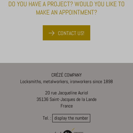
DO YOU HAVE A PROJECT? WOULD YOU LIKE TO
ssm_au_c
MAKE AN APPOINTMENT?
x-hng
CONTACT US!
CRÉZÉ COMPANY
Locksmiths, metalworkers, ironworkers since 1898
20 rue Jacqueline Auriol
35136 Saint-Jacques de la Lande
France
Tel. :
display the number