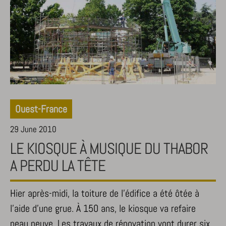
Ouest-France
29 June 2010
LE KIOSQUE À MUSIQUE DU THABOR
A PERDU LA TÊTE
Hier après-midi, la toiture de l’édifice a été ôtée à
l’aide d’une grue. À 150 ans, le kiosque va refaire
peau neuve. Les travaux de rénovation vont durer six