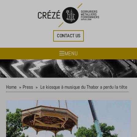
CONTACT US
MENU
Home
»
Press
»
Le kiosque à musique du Thabor a perdu la tête